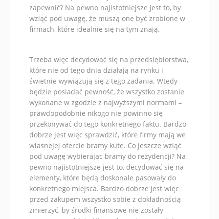
zapewnić? Na pewno najistotniejsze jest to, by
wziąć pod uwagę, że muszą one być zrobione w
firmach, które idealnie się na tym znają.
Trzeba więc decydować się na przedsiębiorstwa,
które nie od tego dnia działają na rynku i
świetnie wywiązują się z tego zadania. Wtedy
będzie posiadać pewność, że wszystko zostanie
wykonane w zgodzie z najwyższymi normami –
prawdopodobnie nikogo nie powinno się
przekonywać do tego konkretnego faktu. Bardzo
dobrze jest więc sprawdzić, które firmy mają we
własnejej ofercie bramy kute. Co jeszcze wziąć
pod uwagę wybierając bramy do rezydencji? Na
pewno najistotniejsze jest to, decydować się na
elementy, które będą doskonale pasowały do
konkretnego miejsca. Bardzo dobrze jest więc
przed zakupem wszystko sobie z dokładnością
zmierzyć, by środki finansowe nie zostały