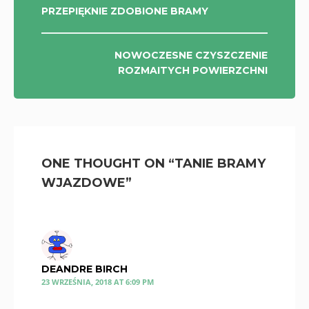
NAWIGACJA
PRZEPIĘKNIE ZDOBIONE BRAMY
WPISU
NOWOCZESNE CZYSZCZENIE
ROZMAITYCH POWIERZCHNI
ONE THOUGHT ON “
TANIE BRAMY
WJAZDOWE
”
DEANDRE BIRCH
23 WRZEŚNIA, 2018 AT 6:09 PM