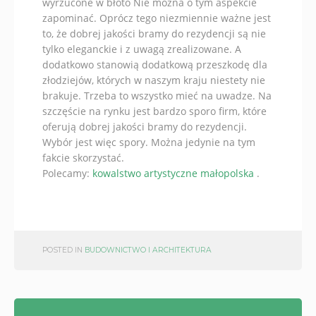
wyrzucone w błoto Nie można o tym aspekcie
zapominać. Oprócz tego niezmiennie ważne jest
to, że dobrej jakości bramy do rezydencji są nie
tylko eleganckie i z uwagą zrealizowane. A
dodatkowo stanowią dodatkową przeszkodę dla
złodziejów, których w naszym kraju niestety nie
brakuje. Trzeba to wszystko mieć na uwadze. Na
szczęście na rynku jest bardzo sporo firm, które
oferują dobrej jakości bramy do rezydencji.
Wybór jest więc spory. Można jedynie na tym
fakcie skorzystać.
Polecamy:
kowalstwo artystyczne małopolska
.
POSTED IN
BUDOWNICTWO I ARCHITEKTURA